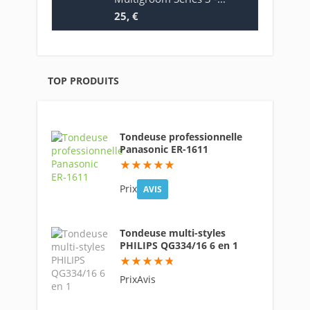
25, €
TOP PRODUITS
Tondeuse professionnelle
Panasonic ER-1611
97.6
Prix
AVIS
Tondeuse multi-styles
PHILIPS QG334/16 6 en 1
95
PrixAvis