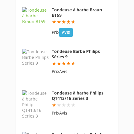
Tondeuse à barbe Braun
BT59
93.8
Prix
AVIS
Tondeuse Barbe Philips
Séries 9
91.6
PrixAvis
Tondeuse à barbe Philips
QT413/16 Series 3
9
PrixAvis