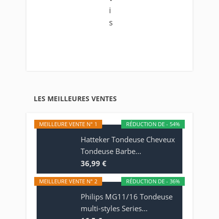
LES MEILLEURES VENTES
MEILLEURE VENTE N° 1
RÉDUCTION DE - 54%
Hatteker Tondeuse Cheveux
Tondeuse Barbe...
36,99 €
MEILLEURE VENTE N° 2
RÉDUCTION DE - 36%
Philips MG11/16 Tondeuse
multi-styles Series...