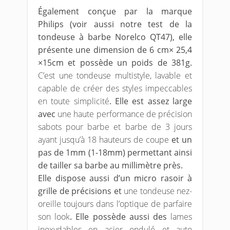
Également conçue par la marque
Philips (voir aussi notre test de la
tondeuse à barbe Norelco QT47), elle
présente une dimension de 6 cm× 25,4
×15cm et possède un poids de 381g.
C’est une tondeuse multistyle, lavable et
capable de créer des styles impeccables
en toute simplicité
. Elle est assez large
avec
une haute performance de précision
sabots pour barbe et barbe de 3 jours
ayant jusqu’à 18 hauteurs de coupe
et un
pas de 1mm (1-18mm) permettant ainsi
de tailler sa barbe au millimètre près.
Elle dispose aussi d’un micro rasoir à
grille de précisions et
une tondeuse nez-
oreille toujours dans l’optique de parfaire
son look
. Elle possède aussi des
lames
inoxydables en acier ondulé et auto