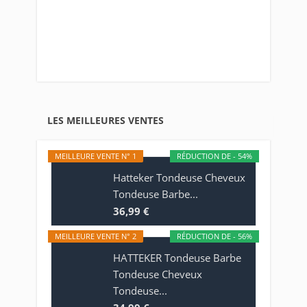
LES MEILLEURES VENTES
MEILLEURE VENTE N° 1
RÉDUCTION DE - 54%
Hatteker Tondeuse Cheveux
Tondeuse Barbe...
36,99 €
MEILLEURE VENTE N° 2
RÉDUCTION DE - 56%
HATTEKER Tondeuse Barbe
Tondeuse Cheveux
Tondeuse...