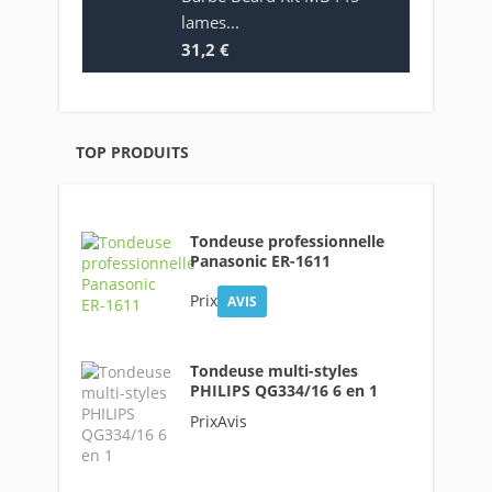
lames...
31,2 €
TOP PRODUITS
Tondeuse professionnelle
Panasonic ER-1611
Prix
AVIS
Tondeuse multi-styles
PHILIPS QG334/16 6 en 1
PrixAvis