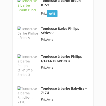
Tondeuse à barbe Braun
BT59
Prix
AVIS
Tondeuse Barbe Philips
Séries 9
PrixAvis
Tondeuse à barbe Philips
QT413/16 Series 3
PrixAvis
Tondeuse à barbe Babyliss –
717U
PrixAvis