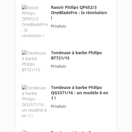
Rasoir Philips QP652/3
OneBladePro : la révolution
!
PrixAvis
Tondeuse à barbe Philips
BT721/15
PrixAvis
Tondeuse à barbe Philips
QG3371/16 : un modèle 8 en
1 !
PrixAvis