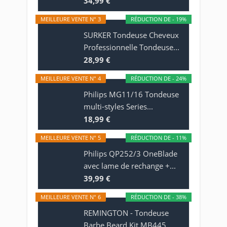
34,99 €
MEILLEURE VENTE N° 3
RÉDUCTION DE - 19%
SURKER Tondeuse Cheveux
Professionnelle Tondeuse...
28,99 €
MEILLEURE VENTE N° 4
RÉDUCTION DE - 24%
Philips MG11/16 Tondeuse
multi-styles Series...
18,99 €
MEILLEURE VENTE N° 5
RÉDUCTION DE - 11%
Philips QP252/3 OneBlade
avec lame de rechange +...
39,99 €
MEILLEURE VENTE N° 6
RÉDUCTION DE - 38%
REMINGTON - Tondeuse
Barbe Beard Kit MB445