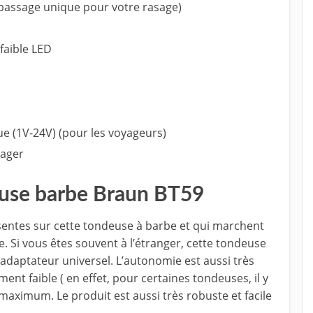
passage unique pour votre rasage)
faible LED
e (1V-24V) (pour les voyageurs)
yager
euse barbe Braun BT59
entes sur cette tondeuse à barbe et qui marchent
ie. Si vous êtes souvent à l’étranger, cette tondeuse
adaptateur universel. L’autonomie est aussi très
t faible ( en effet, pour certaines tondeuses, il y
maximum. Le produit est aussi très robuste et facile