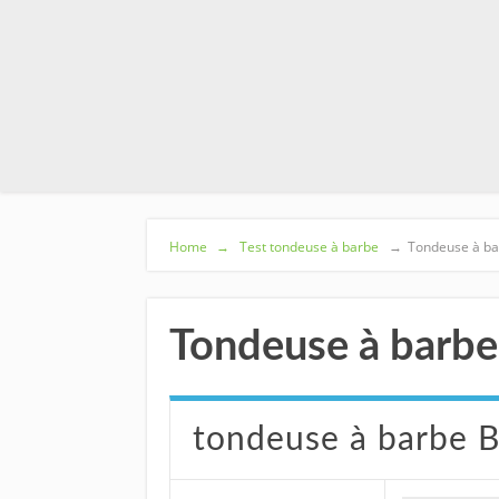
Home
→
Test tondeuse à barbe
→
Tondeuse à ba
Tondeuse à barb
tondeuse à barbe 