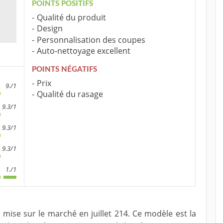
POINTS POSITIFS
Qualité du produit
Design
Personnalisation des coupes
Auto-nettoyage excellent
POINTS NÉGATIFS
Prix
9./1
Qualité du rasage
9.3/1
9.3/1
9.3/1
1./1
mise sur le marché en juillet 214. Ce modèle est la