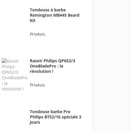
Tondeuse à barbe
Remington MB445 Beard
Kit
PrixAvis
Rasoir Philips QP652/3
OneBladePro : la
révolution !
PrixAvis
Tondeuse barbe Pro
Philips BT52/16 spéciale 3
jours