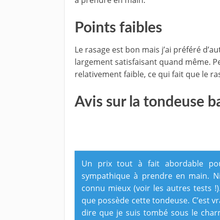
à prendre en main.
Points faibles
Le rasage est bon mais j’ai préféré d’a
largement satisfaisant quand même. Pe
relativement faible, ce qui fait que le r
Avis sur la tondeuse 
Un prix tout à fait abordable p
sympathique à prendre en main. Niv
connu mieux (voir les autres tests !)
que possède cette tondeuse. C’est vra
dire que je suis tombé sous le char