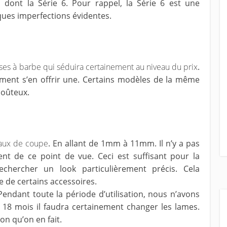
, dont la Série 6. Pour rappel, la Série 6 est une
ues imperfections évidentes.
s à barbe qui séduira certainement au niveau du prix
.
ément s’en offrir une. Certains modèles de la même
coûteux.
eaux de coupe
. En allant de 1mm à 11mm. Il n’y a pas
nt de ce point de vue. Ceci est suffisant pour la
chercher un look particulièrement précis. Cela
e de certains accessoires.
 Pendant toute la période d’utilisation, nous n’avons
e 18 mois il faudra certainement changer les lames.
ion qu’on en fait.