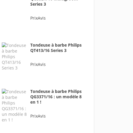
Series 3
PrixAvis
Tondeuse à barbe Philips
QT413/16 Series 3
PrixAvis
Tondeuse à barbe Philips
QG3371/16 : un modèle 8
en 1 !
PrixAvis