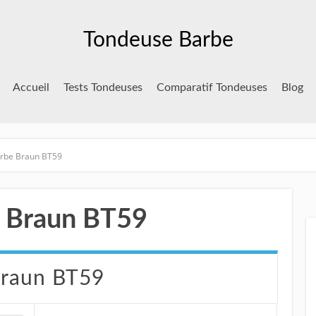
Tondeuse Barbe
Accueil
Tests Tondeuses
Comparatif Tondeuses
Blog
rbe Braun BT59
e Braun BT59
Braun BT59