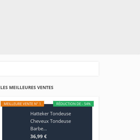
LES MEILLEURES VENTES
MEILLEURE VENTE N° 1
RÉDUCTION DE - 54%
Hatteker Tondeuse
Cheveux Tondeuse
Barbe...
36,99 €