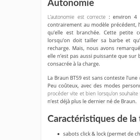
Autonomie
L’autonomie est correcte
: environ 4 
contrairement au modèle précédent, l
qu’elle est branchée. Cette petite c
lorsqu’on doit tailler sa barbe et q
recharge. Mais, nous avons remarqué q
elle n’est pas aussi puissante que sur 
consacrée à la charge.
La Braun BT59 est sans conteste l’une
Peu coûteux, avec des modes personna
procéder vite et bien lorsqu’on souhaite 
n’est déjà plus le dernier né de Braun.
Caractéristiques de l
sabots click & lock (permet de c