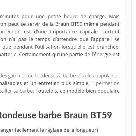
minutes pour une petite heure de charge. Mais
’on peut se servir de la Braun BT59 même pendant
orrection est d’une importance capitale, surtout
u’on n’a pas le temps d’attendre que l’appareil se
ue pendant l’utilisation lorsqu’elle est branchée,
batterie. Certainement qu’une partie de l’énergie est
des gammes de tondeuses à barbe les plus populaires
.
lisables et un entretien plus simple,
il permet de
tailler sa barbe
. Toutefois, ce modèle bien populaire
a tondeuse barbe Braun BT59
hanger facilement le réglage de la longueur)