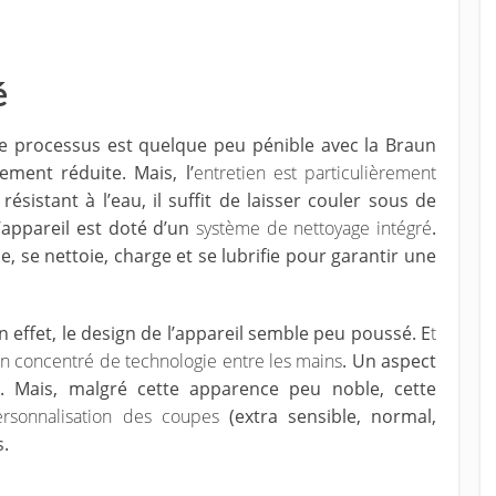
é
e processus est quelque peu pénible avec la Braun
vement réduite. Mais, l’
entretien est particulièrement
résistant à l’eau, il suffit de laisser couler sous de
l’appareil est doté d’un
système de nettoyage intégré
.
e, se nettoie, charge et se lubrifie pour garantir une
En effet, le design de l’appareil semble peu poussé. E
t
 un concentré de technologie entre les mains
. Un aspect
. Mais, malgré cette apparence peu noble, cette
rsonnalisation des coupes
(extra sensible, normal,
s.