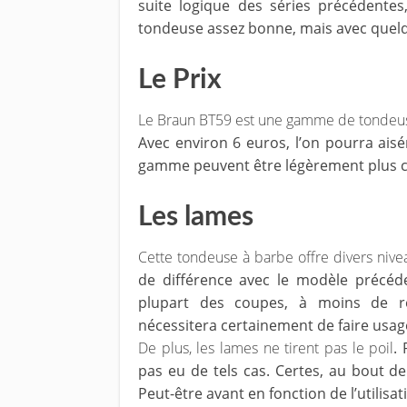
suite logique des séries précédentes
tondeuse assez bonne, mais avec quelq
Le Prix
Le Braun BT59 est une gamme de tondeuse
Avec environ 6 euros, l’on pourra ais
gamme peuvent être légèrement plus 
Les lames
Cette tondeuse à barbe offre divers niv
de différence avec le modèle précéde
plupart des coupes, à moins de re
nécessitera certainement de faire usag
De plus, les lames ne tirent pas le poil
.
pas eu de tels cas. Certes, au bout d
Peut-être avant en fonction de l’utilisat