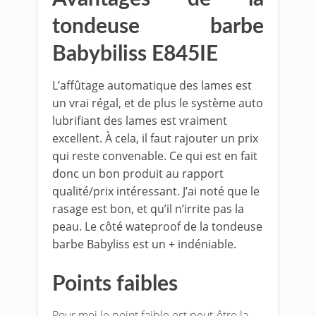
tondeuse barbe
Babybiliss E845IE
L’affûtage automatique des lames est
un vrai régal, et de plus le système auto
lubrifiant des lames est vraiment
excellent. À cela, il faut rajouter un prix
qui reste convenable. Ce qui est en fait
donc un bon produit au rapport
qualité/prix intéressant. J’ai noté que le
rasage est bon, et qu’il n’irrite pas la
peau. Le côté wateproof de la tondeuse
barbe Babyliss est un + indéniable.
Points faibles
Pour moi le point faible est peut-être la