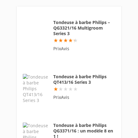
Tondeuse à barbe Philips –
QG3321/16 Multigroom
Series 3
86
PrixAvis
Tondeuse à barbe Philips
QT413/16 Series 3
9
PrixAvis
Tondeuse à barbe Philips
QG3371/16 : un modèle 8 en
1 !