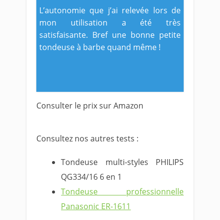
L’autonomie que j’ai relevée lors de
mon utilisation a été très
satisfaisante. Bref une bonne petite
tondeuse à barbe quand même !
Consulter le prix sur Amazon
Consultez nos autres tests :
Tondeuse multi-styles PHILIPS
QG334/16 6 en 1
Tondeuse professionnelle
Panasonic ER-1611