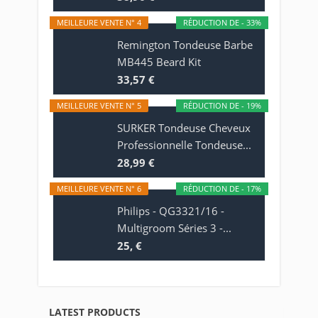
MEILLEURE VENTE N° 4
RÉDUCTION DE - 33%
Remington Tondeuse Barbe
MB445 Beard Kit
33,57 €
MEILLEURE VENTE N° 5
RÉDUCTION DE - 19%
SURKER Tondeuse Cheveux
Professionnelle Tondeuse...
28,99 €
MEILLEURE VENTE N° 6
RÉDUCTION DE - 17%
Philips - QG3321/16 -
Multigroom Séries 3 -...
25, €
LATEST PRODUCTS