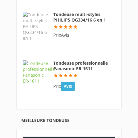
Tondeuse multi-styles
PHILIPS QG334/16 6 en 1
95
PrixAvis
Tondeuse professionnelle
Panasonic ER-1611
97.6
Prix
AVIS
MEILLEURE TONDEUSE