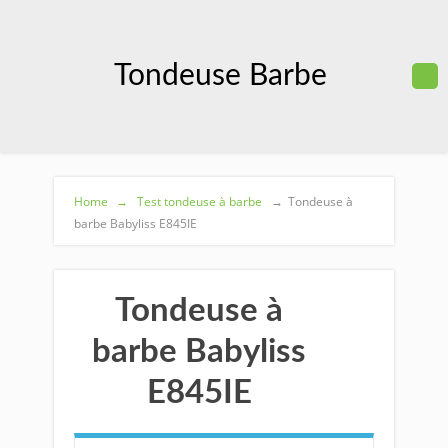
Tondeuse Barbe
Home
→
Test tondeuse à barbe
→
Tondeuse à
barbe Babyliss E845IE
Tondeuse à
barbe Babyliss
E845IE