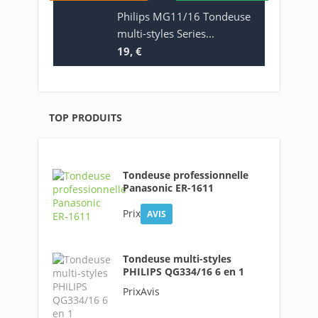
Philips MG11/16 Tondeuse
multi-styles Series...
19, €
TOP PRODUITS
Tondeuse professionnelle
Panasonic ER-1611
Prix
AVIS
Tondeuse multi-styles
PHILIPS QG334/16 6 en 1
PrixAvis