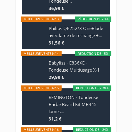
Tondeuse...
36,99 €
MEILLEURE VENTE N° 3
RÉDUCTION DE - 3%
Philips QP252/3 OneBlade
avec lame de rechange +...
31,56 €
MEILLEURE VENTE N° 4
RÉDUCTION DE - 5%
Babyliss - E836XE -
Tondeuse Multiusage X-1
29,99 €
MEILLEURE VENTE N° 5
RÉDUCTION DE - 38%
REMINGTON - Tondeuse
Barbe Beard Kit MB445
lames...
31,2 €
MEILLEURE VENTE N° 6
RÉDUCTION DE - 24%