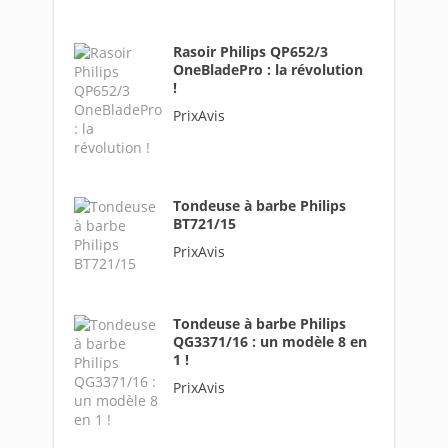
Rasoir Philips QP652/3
OneBladePro : la révolution
!
PrixAvis
Tondeuse à barbe Philips
BT721/15
PrixAvis
Tondeuse à barbe Philips
QG3371/16 : un modèle 8 en
1 !
PrixAvis