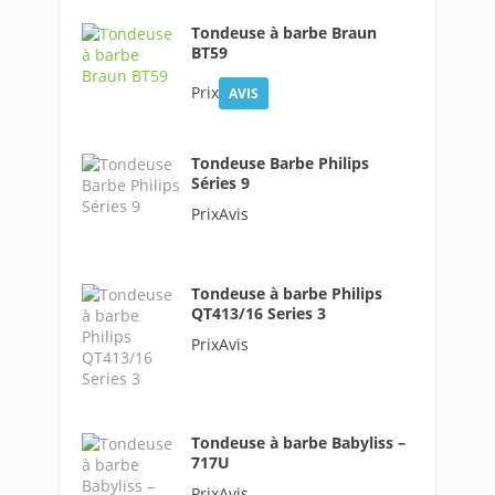
Tondeuse à barbe Braun
BT59
Prix
AVIS
Tondeuse Barbe Philips
Séries 9
PrixAvis
Tondeuse à barbe Philips
QT413/16 Series 3
PrixAvis
Tondeuse à barbe Babyliss –
717U
PrixAvis