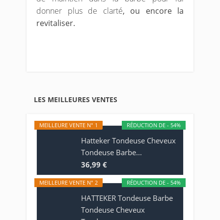
donner plus de clarté
, ou encore la
revitaliser.
LES MEILLEURES VENTES
MEILLEURE VENTE N° 1
RÉDUCTION DE - 54%
Hatteker Tondeuse Cheveux
Tondeuse Barbe...
36,99 €
MEILLEURE VENTE N° 2
RÉDUCTION DE - 54%
HATTEKER Tondeuse Barbe
Tondeuse Cheveux