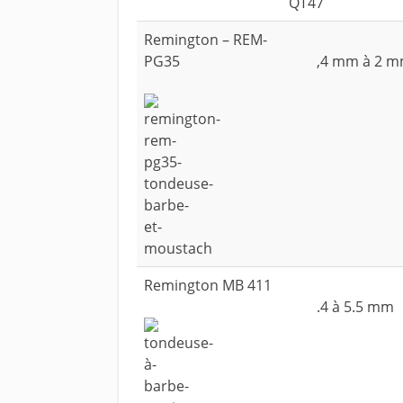
Remington – REM-
PG35
,4 mm à 2 
Remington MB 411
.4 à 5.5 mm