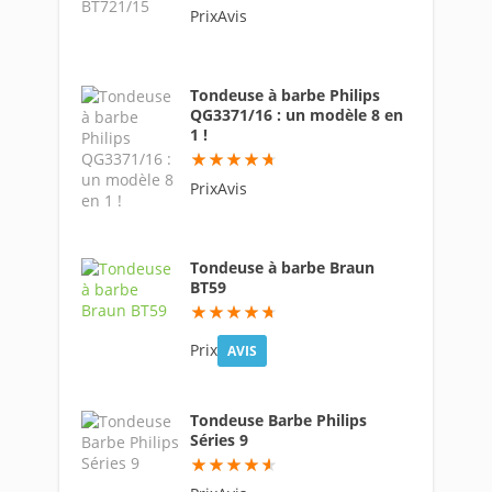
PrixAvis
Tondeuse à barbe Philips
QG3371/16 : un modèle 8 en
1 !
94
PrixAvis
Tondeuse à barbe Braun
BT59
93.8
Prix
AVIS
Tondeuse Barbe Philips
Séries 9
91.6