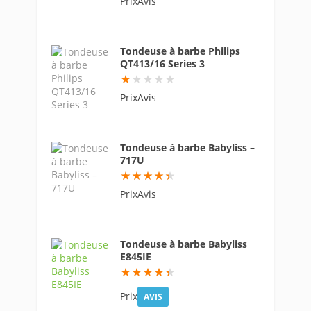
PrixAvis
Tondeuse à barbe Philips
QT413/16 Series 3
9
PrixAvis
Tondeuse à barbe Babyliss –
717U
89
PrixAvis
Tondeuse à barbe Babyliss
E845IE
88.4
Prix
AVIS