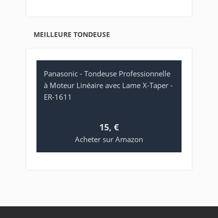
MEILLEURE TONDEUSE
Panasonic - Tondeuse Professionnelle
à Moteur Linéaire avec Lame X-Taper -
ER-1611
15, €
Acheter sur Amazon