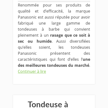
Renommée pour ses produits de
qualité et d’efficacité, la marque
Panasonic est aussi réputée pour avoir
fabriqué une large gamme de
tondeuses à barbe qui convient
pleinement à un
rasage que ce soit à
sec ou humide
. Aussi diversifiées
qu’elles soient, les tondeuses
Panasonic présentent des
caractéristiques qui font d’elles l’
une
des meilleures tondeuses du marché
.
Continuer à lire
Tondeuse à