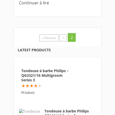
Continuer à lire
2
« Previous
1
LATEST PRODUCTS
Tondeuse à barbe Philips –
QG3321/16 Multigroom
Series 3
86
PrixAvis
Tondeuse à barbe Philips