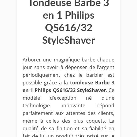
Tondeuse Barbe 3
en 1 Philips
QS616/32
StyleShaver
Arborer une magnifique barbe chaque
jour sans avoir à dépenser de l’argent
périodiquement chez le barbier est
possible grâce à la
tondeuse Barbe 3
en 1 Philips QS616/32 StyleShaver
. Ce
modèle d’exception né d’une
technologie innovante répond
parfaitement aux attentes des clients,
même à celles des plus coquets. La
qualité de sa finition et sa fiabilité en
fait de lui un produit très prisé sur le