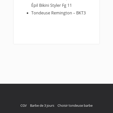
Épil Bikini Styler Fg 11
Tondeuse Remington – BKT3
CGV
Barbe de 3 jours
Choisir tondeuse barbe