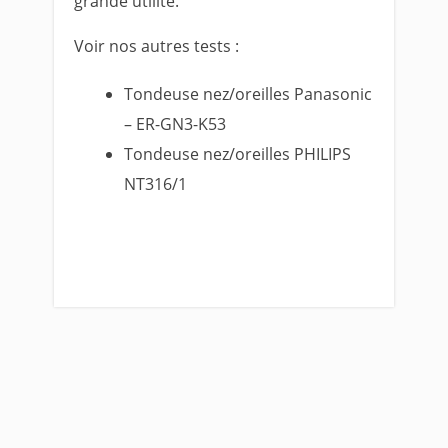
grande utilité.
Voir nos autres tests :
Tondeuse nez/oreilles Panasonic
– ER-GN3-K53
Tondeuse nez/oreilles PHILIPS
NT316/1