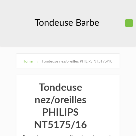
Tondeuse Barbe
Home
→
Tondeuse nez/oreilles PHILIPS NT5175/16
Tondeuse
nez/oreilles
PHILIPS
NT5175/16