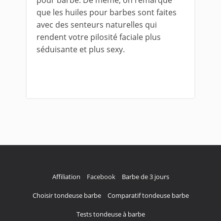
pour barbe. De même, on remarque
que les huiles pour barbes sont faites
avec des senteurs naturelles qui
rendent votre pilosité faciale plus
séduisante et plus sexy.
Affiliation
Facebook
Barbe de 3 jours
Choisir tondeuse barbe
Comparatif tondeuse barbe
Tests tondeuse à barbe