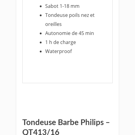
Sabot 1-18 mm
Tondeuse poils nez et
oreilles
Autonomie de 45 min
1 h de charge
Waterproof
Voir le prix sur Amazon
Tondeuse Barbe Philips –
QT413/16