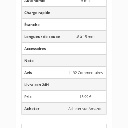
Autonomie
5 mn
Charge rapide
Étanche
Longueur de coupe
,8 à 15 mm
Accessoires
Note
Avis
1 192 Commentaires
Livraison 24H
Prix
15,99 €
Acheter
Acheter sur Amazon