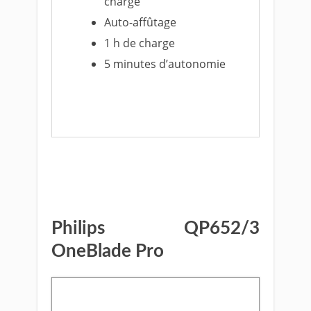
charge
Auto-affûtage
1 h de charge
5 minutes d’autonomie
Voir le prix sur Amazon
Philips QP652/3
OneBlade Pro