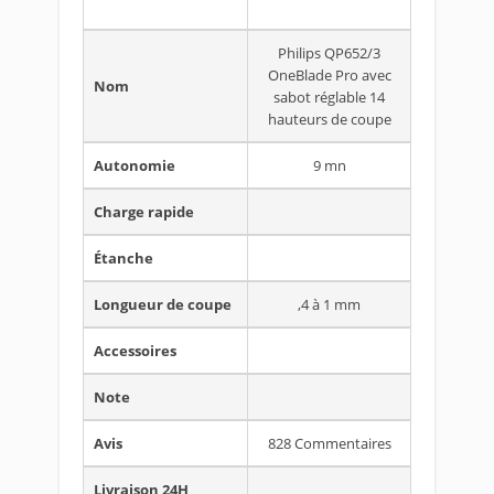
Philips QP652/3
OneBlade Pro avec
Nom
sabot réglable 14
hauteurs de coupe
Autonomie
9 mn
Charge rapide
Étanche
Longueur de coupe
,4 à 1 mm
Accessoires
Note
Avis
828 Commentaires
Livraison 24H