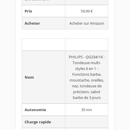
Prix
59,99 €
Acheter
Acheter sur Amazon
PHILIPS - QG334/16 -
Tondeuse multi-
styles 6 en 1 -
Fonctions barbe,
Nom
moustache, oreilles,
nez, tondeuse de
précision, sabot
barbe de 3 jours
Autonomie
35 mn
Charge rapide